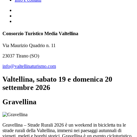
Consorzio Turistico Media Valtellina
Via Maurizio Quadrio n. 11
23037 Tirano (SO)
info@valtellinaturismo.com
Valtellina, sabato 19 e domenica 20
settembre 2026
Gravellina
Gravellina – Strade Rurali 2026 è un weekend in bicicletta tra le
strade rurali della Valtellina, immersi nei paesaggi autunnali di
vigneti, meleti e borghi storici. Gravellina è un evento cicloturistico