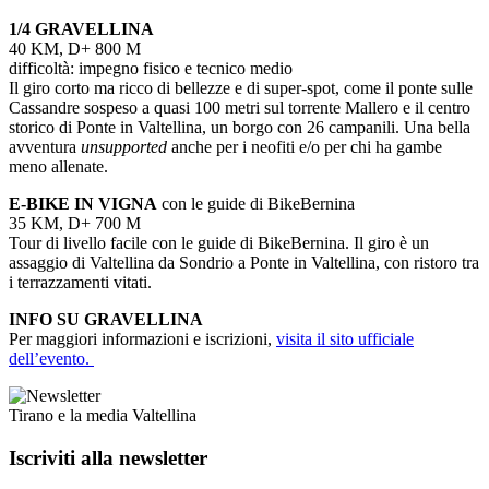
1/4 GRAVELLINA
40 KM, D+ 800 M
difficoltà: impegno fisico e tecnico medio
Il giro corto ma ricco di bellezze e di super-spot, come il ponte sulle
Cassandre sospeso a quasi 100 metri sul torrente Mallero e il centro
storico di Ponte in Valtellina, un borgo con 26 campanili. Una bella
avventura
unsupported
anche per i neofiti e/o per chi ha gambe
meno allenate.
E-BIKE IN VIGNA
con le guide di BikeBernina
35 KM, D+ 700 M
Tour di livello facile con le guide di BikeBernina. Il giro è un
assaggio di Valtellina da Sondrio a Ponte in Valtellina, con ristoro tra
i terrazzamenti vitati.
INFO SU GRAVELLINA
Per maggiori informazioni e iscrizioni,
visita il sito ufficiale
dell’evento.
Tirano e la media Valtellina
Iscriviti alla newsletter