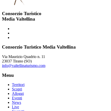
Consorzio Turistico
Media Valtellina
Consorzio Turistico Media Valtellina
Via Maurizio Quadrio n. 11
23037 Tirano (SO)
info@valtellinaturismo.com
Menu
Territori
Scopri
Alloggi
Eventi
News
Live