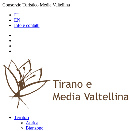
Consorzio Turistico Media Valtellina
IT
EN
Info e contatti
Territori
Aprica
Bianzone