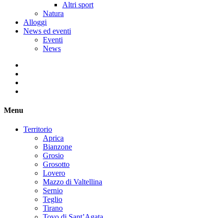
Altri sport
Natura
Alloggi
News ed eventi
Eventi
News
Menu
Territorio
Aprica
Bianzone
Grosio
Grosotto
Lovero
Mazzo di Valtellina
Sernio
Teglio
Tirano
Tovo di Sant’Agata