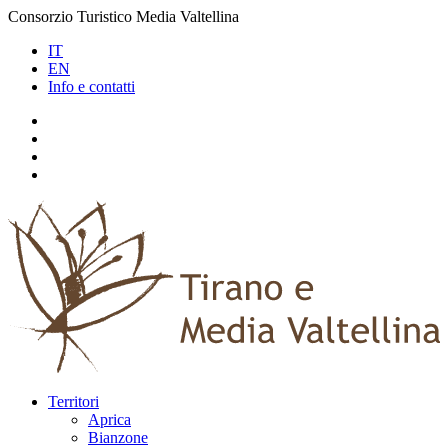
Consorzio Turistico Media Valtellina
IT
EN
Info e contatti
Territori
Aprica
Bianzone