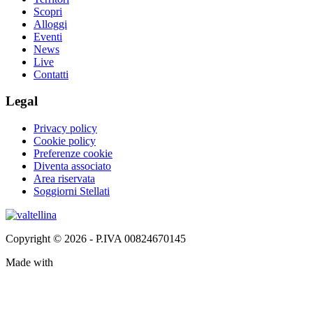
Scopri
Alloggi
Eventi
News
Live
Contatti
Legal
Privacy policy
Cookie policy
Preferenze cookie
Diventa associato
Area riservata
Soggiorni Stellati
Copyright © 2026 - P.IVA 00824670145
Made with