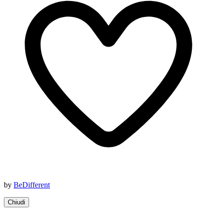
by
BeDifferent
Chiudi