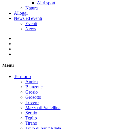
Altri sport
Natura
Alloggi
News ed eventi
Eventi
News
Menu
Territorio
Aprica
Bianzone
Grosio
Grosotto
Lovero
Mazzo di Valtellina
Sernio
Teglio
Tirano
Tovo di Sant’Agata