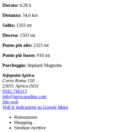
Durata:
6:28 h
Distanza:
34,6 km
Salita:
1503 mt
Discesa:
1503 mt
Punto più alto:
2325 mt
Punto più basso:
916 mt
Parcheggio:
Impianti Magnolta
Infopoint Aprica
Corso Roma 150
23031 Aprica (SO)
0342 746113
info@apricaonline.com
Sito web
Vedi le indicazioni su Google Maps
Ristorazione
Shopping
Strutture ricettive